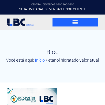
CENTRAL DE VENDAS 0800 760 0305
SEJA UM CANAL DE VENDAS
SOU CLIENTE
Blog
Você está aqui:
Início
\
etanol hidratado valor atual