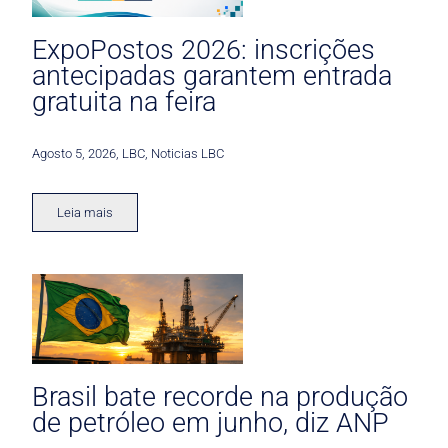
ExpoPostos 2026: inscrições
antecipadas garantem entrada
gratuita na feira
Agosto 5, 2026
,
LBC
,
Noticias LBC
Leia mais
Brasil bate recorde na produção
de petróleo em junho, diz ANP