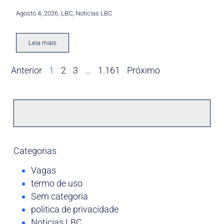
Agosto 4, 2026
,
LBC
,
Noticias LBC
Leia mais
Anterior
1
2
3
…
1.161
Próximo
Categorias
Vagas
termo de uso
Sem categoria
politica de privacidade
Noticias LBC