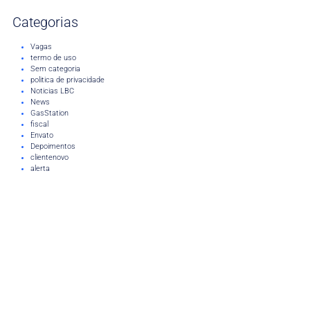
Categorias
Vagas
termo de uso
Sem categoria
politica de privacidade
Noticias LBC
News
GasStation
fiscal
Envato
Depoimentos
clientenovo
alerta