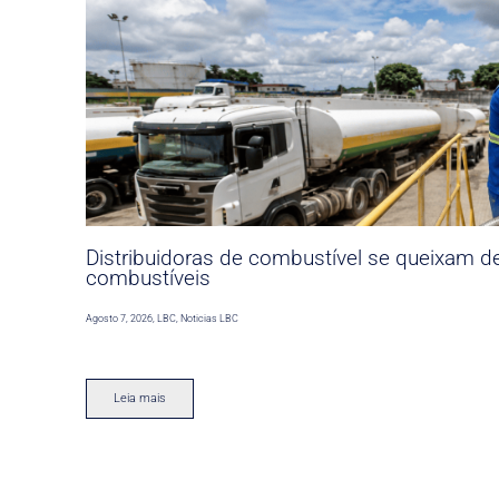
Distribuidoras de combustível se queixam d
combustíveis
Agosto 7, 2026
,
LBC
,
Noticias LBC
Leia mais