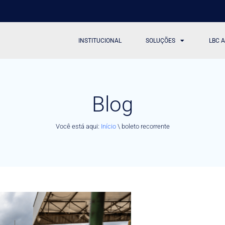
INSTITUCIONAL
SOLUÇÕES
LBC 
Blog
Você está aqui:
Início
\
boleto recorrente