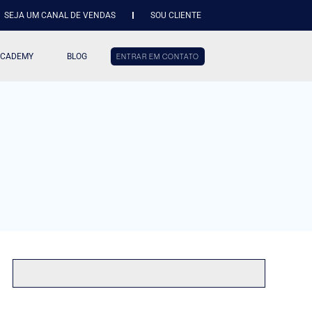
SEJA UM CANAL DE VENDAS
SOU CLIENTE
ACADEMY
BLOG
ENTRAR EM CONTATO