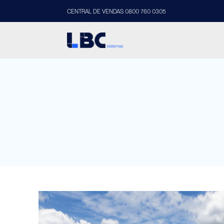
CENTRAL DE VENDAS 0800 760 0305