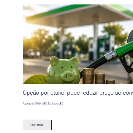
Opção por etanol pode reduzir preço ao co
Agosto 6, 2026
,
LBC
,
Noticias LBC
Leia mais