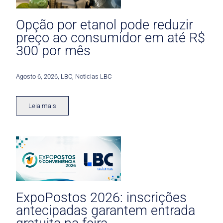
Opção por etanol pode reduzir
preço ao consumidor em até R$
300 por mês
Agosto 6, 2026
,
LBC
,
Noticias LBC
Leia mais
ExpoPostos 2026: inscrições
antecipadas garantem entrada