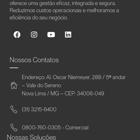
oferece uma gestão eficaz, integrada e segura.
Reduzimos custos operacionais e melhoramos a
eficiência do seu negócio.
Nossos Contatos
Endereço: Al. Oscar Niemeyer, 288 / 5º andar
– Vale do Sereno
Nova Lima / MG – CEP: 34006-049
(31) 3215-6400
0800-760-0305 - Comercial
Nossas Soluções