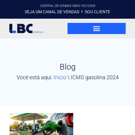
CENTRAL DE VENDAS 0800 760 0305
SEJA UM CANAL DE VENDAS
SOU CLIENTE
Blog
Você está aqui:
Início
\
ICMS gasolina 2024