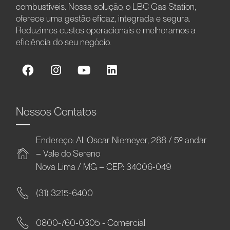
combustíveis. Nossa solução, o LBC Gas Station,
oferece uma gestão eficaz, integrada e segura.
Reduzimos custos operacionais e melhoramos a
eficiência do seu negócio.
Nossos Contatos
Endereço: Al. Oscar Niemeyer, 288 / 5º andar
– Vale do Sereno
Nova Lima / MG – CEP: 34006-049
(31) 3215-6400
0800-760-0305 - Comercial