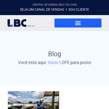
CENTRAL DE VENDAS 0800 760 0305
SEJA UM CANAL DE VENDAS
SOU CLIENTE
Blog
Você está aqui:
Início
\
DFE para posto