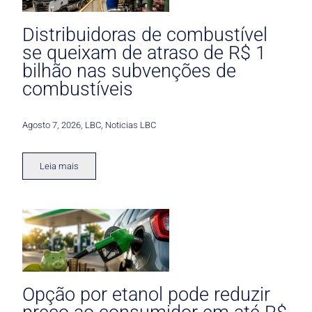
Distribuidoras de combustível
se queixam de atraso de R$ 1
bilhão nas subvenções de
combustíveis
Agosto 7, 2026
,
LBC
,
Noticias LBC
Leia mais
Opção por etanol pode reduzir