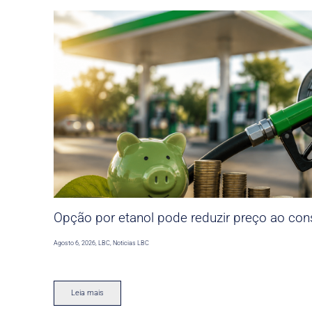
Opção por etanol pode reduzir preço ao co
Agosto 6, 2026
,
LBC
,
Noticias LBC
Leia mais