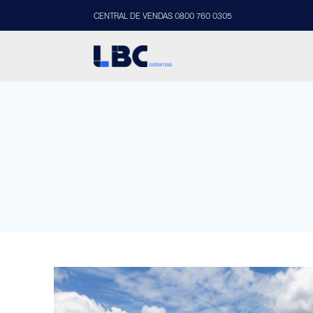
CENTRAL DE VENDAS 0800 760 0305