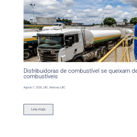
Distribuidoras de combustível se queixam d
combustíveis
Agosto 7, 2026
,
LBC
,
Noticias LBC
Leia mais