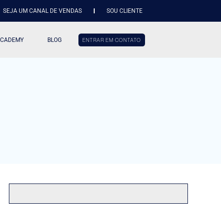
SEJA UM CANAL DE VENDAS
SOU CLIENTE
ACADEMY
BLOG
ENTRAR EM CONTATO