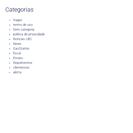
Categorias
Vagas
termo de uso
Sem categoria
politica de privacidade
Noticias LBC
News
GasStation
fiscal
Envato
Depoimentos
clientenovo
alerta