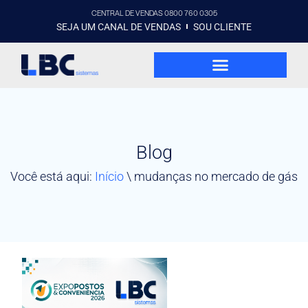
CENTRAL DE VENDAS 0800 760 0305
SEJA UM CANAL DE VENDAS
SOU CLIENTE
Blog
Você está aqui:
Início
\
mudanças no mercado de gás