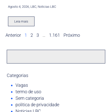
Agosto 4, 2026
,
LBC
,
Noticias LBC
Leia mais
Anterior
1
2
3
…
1.161
Próximo
Categorias
Vagas
termo de uso
Sem categoria
politica de privacidade
Noticias LBC