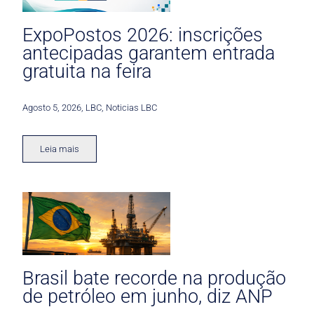
ExpoPostos 2026: inscrições
antecipadas garantem entrada
gratuita na feira
Agosto 5, 2026
,
LBC
,
Noticias LBC
Leia mais
Brasil bate recorde na produção
de petróleo em junho, diz ANP