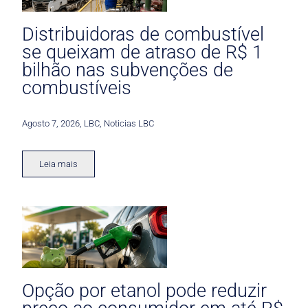
Distribuidoras de combustível
se queixam de atraso de R$ 1
bilhão nas subvenções de
combustíveis
Agosto 7, 2026
,
LBC
,
Noticias LBC
Leia mais
Opção por etanol pode reduzir