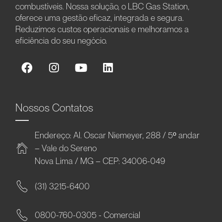
combustíveis. Nossa solução, o LBC Gas Station,
oferece uma gestão eficaz, integrada e segura.
Reduzimos custos operacionais e melhoramos a
eficiência do seu negócio.
Nossos Contatos
Endereço: Al. Oscar Niemeyer, 288 / 5º andar
– Vale do Sereno
Nova Lima / MG – CEP: 34006-049
(31) 3215-6400
0800-760-0305 - Comercial