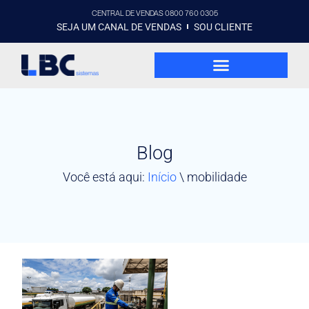
CENTRAL DE VENDAS 0800 760 0305
SEJA UM CANAL DE VENDAS
SOU CLIENTE
Blog
Você está aqui:
Início
\
mobilidade