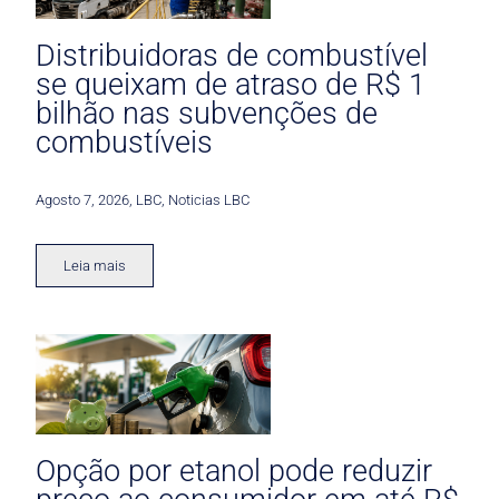
Distribuidoras de combustível
se queixam de atraso de R$ 1
bilhão nas subvenções de
combustíveis
Agosto 7, 2026
,
LBC
,
Noticias LBC
Leia mais
Opção por etanol pode reduzir