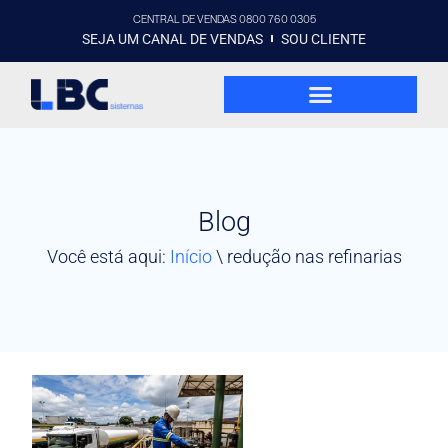
CENTRAL DE VENDAS 0800 760 0305
SEJA UM CANAL DE VENDAS
SOU CLIENTE
Blog
Você está aqui:
Início
\
redução nas refinarias