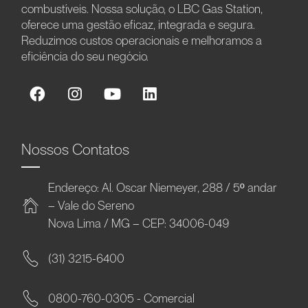
combustíveis. Nossa solução, o LBC Gas Station,
oferece uma gestão eficaz, integrada e segura.
Reduzimos custos operacionais e melhoramos a
eficiência do seu negócio.
Nossos Contatos
Endereço: Al. Oscar Niemeyer, 288 / 5º andar
– Vale do Sereno
Nova Lima / MG – CEP: 34006-049
(31) 3215-6400
0800-760-0305 - Comercial