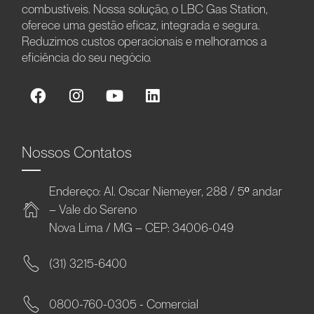
combustíveis. Nossa solução, o LBC Gas Station,
oferece uma gestão eficaz, integrada e segura.
Reduzimos custos operacionais e melhoramos a
eficiência do seu negócio.
Nossos Contatos
Endereço: Al. Oscar Niemeyer, 288 / 5º andar
– Vale do Sereno
Nova Lima / MG – CEP: 34006-049
(31) 3215-6400
0800-760-0305 - Comercial