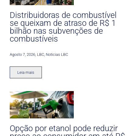
Distribuidoras de combustível
se queixam de atraso de R$ 1
bilhão nas subvenções de
combustíveis
Agosto 7, 2026
,
LBC
,
Noticias LBC
Leia mais
Opção por etanol pode reduzir