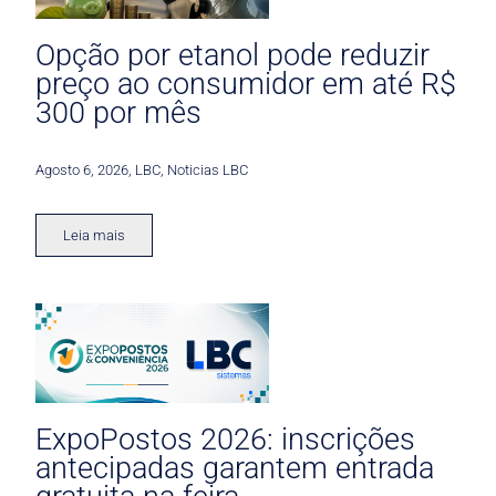
Opção por etanol pode reduzir
preço ao consumidor em até R$
300 por mês
Agosto 6, 2026
,
LBC
,
Noticias LBC
Leia mais
ExpoPostos 2026: inscrições
antecipadas garantem entrada