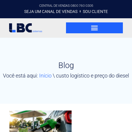
CENTRAL DE VENDAS 0800 760 0305
SEJA UM CANAL DE VENDAS
SOU CLIENTE
Blog
Você está aqui:
Início
\
custo logístico e preço do diesel