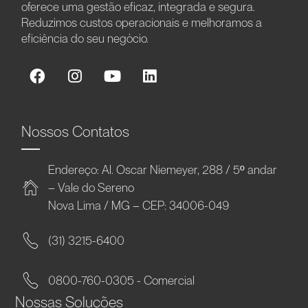
oferece uma gestão eficaz, integrada e segura.
Reduzimos custos operacionais e melhoramos a
eficiência do seu negócio.
Nossos Contatos
Endereço: Al. Oscar Niemeyer, 288 / 5º andar
– Vale do Sereno
Nova Lima / MG – CEP: 34006-049
(31) 3215-6400
0800-760-0305 - Comercial
Nossas Soluções