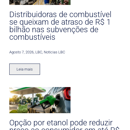
Distribuidoras de combustível
se queixam de atraso de R$ 1
bilhão nas subvenções de
combustíveis
Agosto 7, 2026
,
LBC
,
Noticias LBC
Leia mais
Opção por etanol pode reduzir