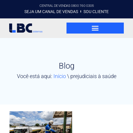
CENTRAL DE VENDAS 0800 760 0305
SEJA UM CANAL DE VENDAS
SOU CLIENTE
Blog
Você está aqui:
Início
\
prejudiciais à saúde