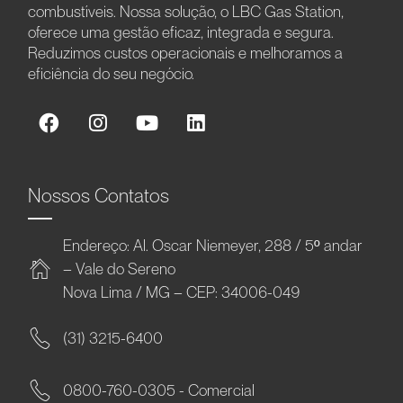
combustíveis. Nossa solução, o LBC Gas Station,
oferece uma gestão eficaz, integrada e segura.
Reduzimos custos operacionais e melhoramos a
eficiência do seu negócio.
Nossos Contatos
Endereço: Al. Oscar Niemeyer, 288 / 5º andar
– Vale do Sereno
Nova Lima / MG – CEP: 34006-049
(31) 3215-6400
0800-760-0305 - Comercial