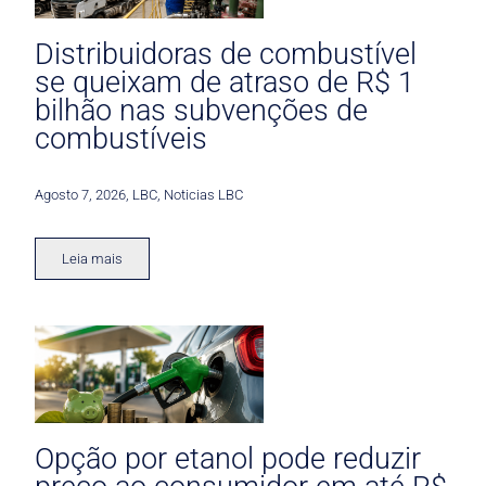
Distribuidoras de combustível
se queixam de atraso de R$ 1
bilhão nas subvenções de
combustíveis
Agosto 7, 2026
,
LBC
,
Noticias LBC
Leia mais
Opção por etanol pode reduzir