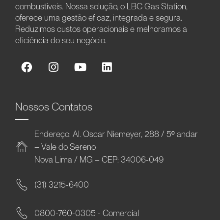
combustíveis. Nossa solução, o LBC Gas Station,
oferece uma gestão eficaz, integrada e segura.
Reduzimos custos operacionais e melhoramos a
eficiência do seu negócio.
Nossos Contatos
Endereço: Al. Oscar Niemeyer, 288 / 5º andar
– Vale do Sereno
Nova Lima / MG – CEP: 34006-049
(31) 3215-6400
0800-760-0305 - Comercial