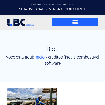
CENTRAL DE VENDAS 0800 760 0305
SEJA UM CANAL DE VENDAS
SOU CLIENTE
Blog
Você está aqui:
Início
\
créditos fiscais combustível
software