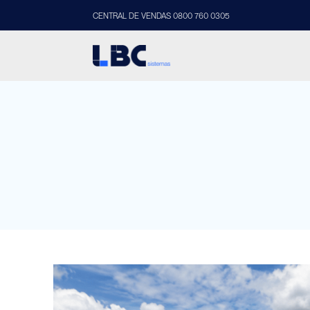
CENTRAL DE VENDAS 0800 760 0305