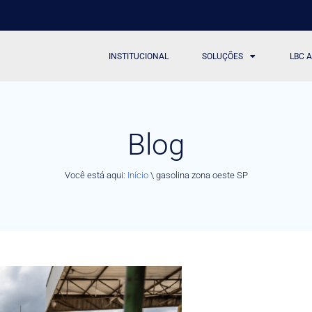
INSTITUCIONAL
SOLUÇÕES
LBC 
Blog
Você está aqui:
Início
\
gasolina zona oeste SP