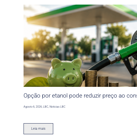
Opção por etanol pode reduzir preço ao co
Agosto 6, 2026
,
LBC
,
Noticias LBC
Leia mais