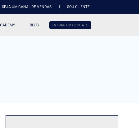
SEJA UM CANAL DE VENDAS
SOU CLIENTE
ACADEMY
BLOG
ENTRAR EM CONTATO