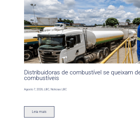
Distribuidoras de combustível se queixam d
combustíveis
Agosto 7, 2026
,
LBC
,
Noticias LBC
Leia mais