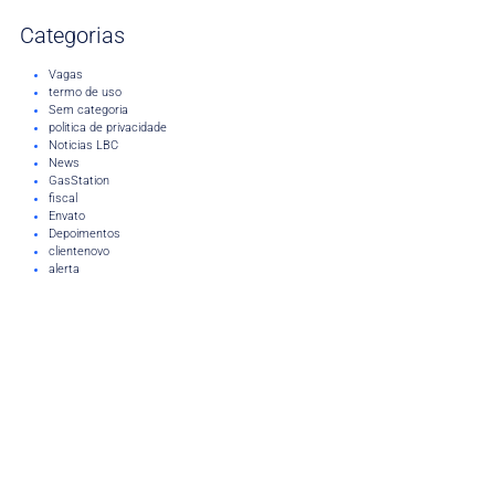
Categorias
Vagas
termo de uso
Sem categoria
politica de privacidade
Noticias LBC
News
GasStation
fiscal
Envato
Depoimentos
clientenovo
alerta