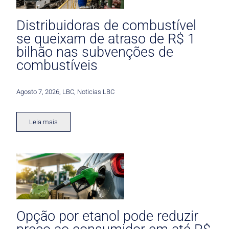
Distribuidoras de combustível
se queixam de atraso de R$ 1
bilhão nas subvenções de
combustíveis
Agosto 7, 2026
,
LBC
,
Noticias LBC
Leia mais
Opção por etanol pode reduzir