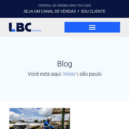
CENTRAL DE VENDAS 0800 760 0305
SEJA UM CANAL DE VENDAS
SOU CLIENTE
Blog
Você está aqui:
Início
\
são paulo