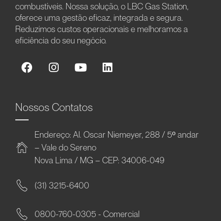
combustíveis. Nossa solução, o LBC Gas Station,
oferece uma gestão eficaz, integrada e segura.
Reduzimos custos operacionais e melhoramos a
eficiência do seu negócio.
Nossos Contatos
Endereço: Al. Oscar Niemeyer, 288 / 5º andar
– Vale do Sereno
Nova Lima / MG – CEP: 34006-049
(31) 3215-6400
0800-760-0305 - Comercial