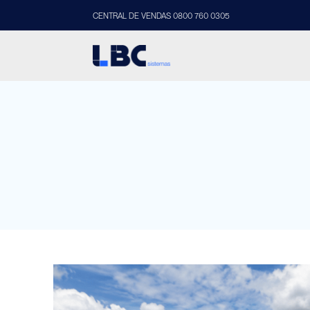
CENTRAL DE VENDAS 0800 760 0305