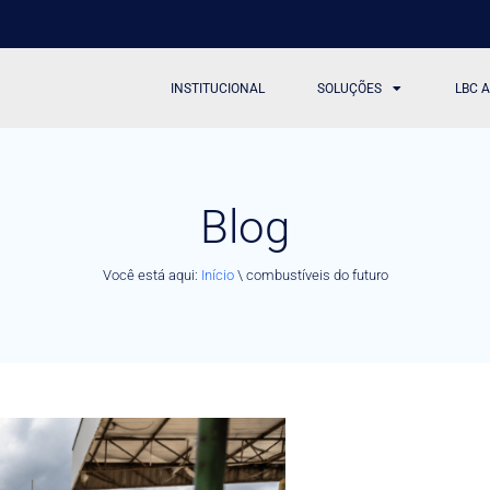
INSTITUCIONAL
SOLUÇÕES
LBC 
Blog
Você está aqui:
Início
\
combustíveis do futuro