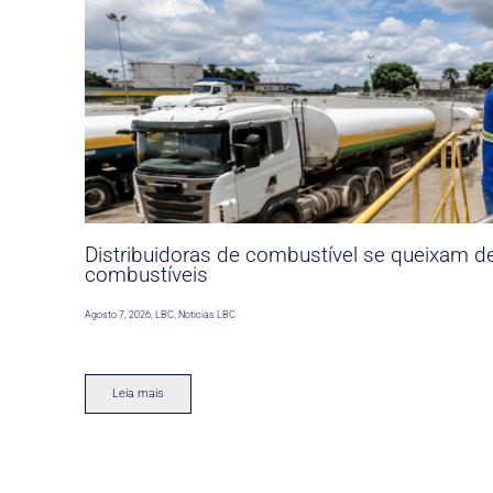
Distribuidoras de combustível se queixam d
combustíveis
Agosto 7, 2026
,
LBC
,
Noticias LBC
Leia mais