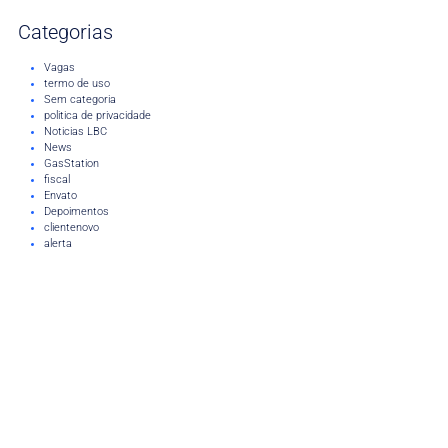
Categorias
Vagas
termo de uso
Sem categoria
politica de privacidade
Noticias LBC
News
GasStation
fiscal
Envato
Depoimentos
clientenovo
alerta