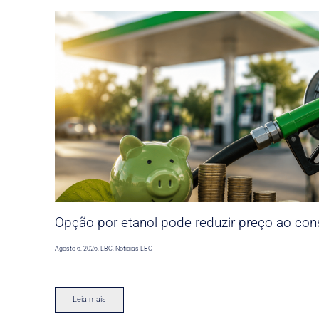
Opção por etanol pode reduzir preço ao co
Agosto 6, 2026
,
LBC
,
Noticias LBC
Leia mais