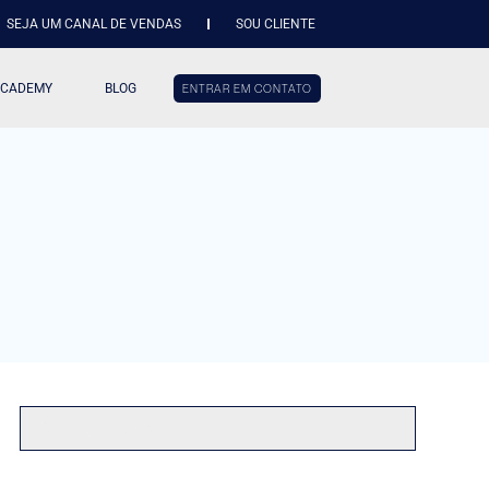
SEJA UM CANAL DE VENDAS
SOU CLIENTE
ACADEMY
BLOG
ENTRAR EM CONTATO