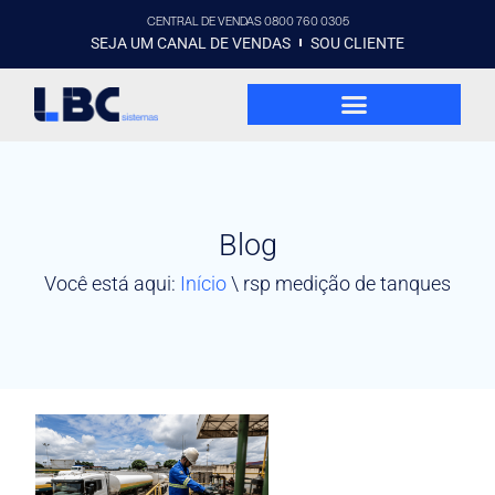
CENTRAL DE VENDAS 0800 760 0305
SEJA UM CANAL DE VENDAS
SOU CLIENTE
Blog
Você está aqui:
Início
\
rsp medição de tanques