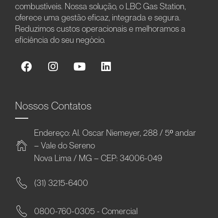
combustíveis. Nossa solução, o LBC Gas Station,
oferece uma gestão eficaz, integrada e segura.
Reduzimos custos operacionais e melhoramos a
eficiência do seu negócio.
Nossos Contatos
Endereço: Al. Oscar Niemeyer, 288 / 5º andar
– Vale do Sereno
Nova Lima / MG – CEP: 34006-049
(31) 3215-6400
0800-760-0305 - Comercial