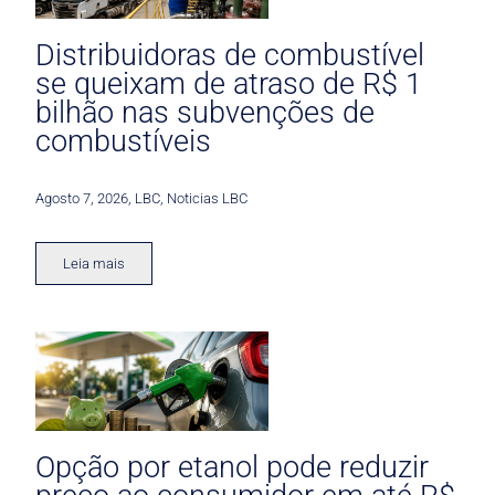
Distribuidoras de combustível
se queixam de atraso de R$ 1
bilhão nas subvenções de
combustíveis
Agosto 7, 2026
,
LBC
,
Noticias LBC
Leia mais
Opção por etanol pode reduzir