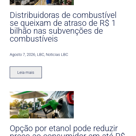
Distribuidoras de combustível
se queixam de atraso de R$ 1
bilhão nas subvenções de
combustíveis
Agosto 7, 2026
,
LBC
,
Noticias LBC
Leia mais
Opção por etanol pode reduzir