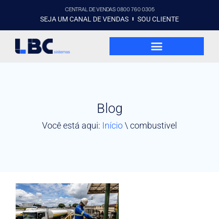
CENTRAL DE VENDAS 0800 760 0305
SEJA UM CANAL DE VENDAS
SOU CLIENTE
Blog
Você está aqui:
Início
\
combustivel