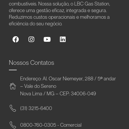
combustíveis. Nossa solução, o LBC Gas Station,
oferece uma gestão eficaz, integrada e segura.
Reduzimos custos operacionais e melhoramos a
eficiência do seu negócio.
Nossos Contatos
Endereço: Al. Oscar Niemeyer, 288 / 5º andar
– Vale do Sereno
Nova Lima / MG – CEP: 34006-049
(31) 3215-6400
0800-760-0305 - Comercial