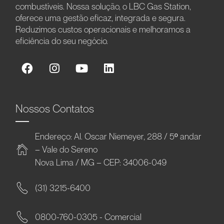
combustíveis. Nossa solução, o LBC Gas Station,
oferece uma gestão eficaz, integrada e segura.
Reduzimos custos operacionais e melhoramos a
eficiência do seu negócio.
Nossos Contatos
Endereço: Al. Oscar Niemeyer, 288 / 5º andar
– Vale do Sereno
Nova Lima / MG – CEP: 34006-049
(31) 3215-6400
0800-760-0305 - Comercial