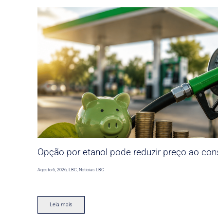
Opção por etanol pode reduzir preço ao co
Agosto 6, 2026
,
LBC
,
Noticias LBC
Leia mais