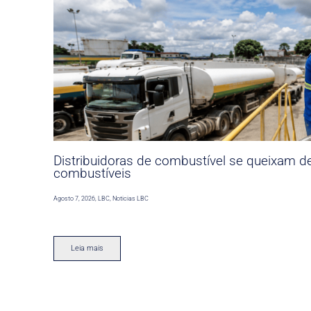
Distribuidoras de combustível se queixam d
combustíveis
Agosto 7, 2026
,
LBC
,
Noticias LBC
Leia mais