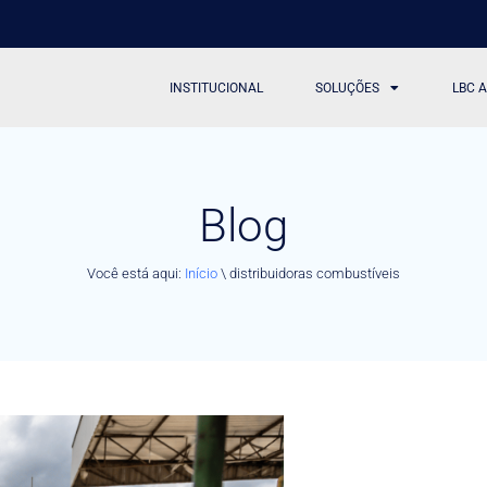
INSTITUCIONAL
SOLUÇÕES
LBC 
Blog
Você está aqui:
Início
\
distribuidoras combustíveis