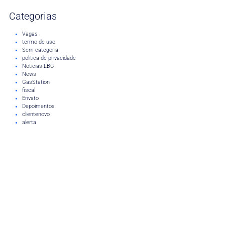
Categorias
Vagas
termo de uso
Sem categoria
politica de privacidade
Noticias LBC
News
GasStation
fiscal
Envato
Depoimentos
clientenovo
alerta