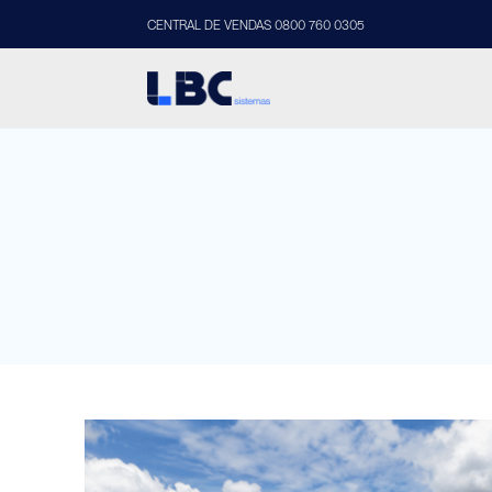
CENTRAL DE VENDAS 0800 760 0305