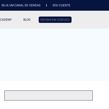
SEJA UM CANAL DE VENDAS
SOU CLIENTE
ACADEMY
BLOG
ENTRAR EM CONTATO