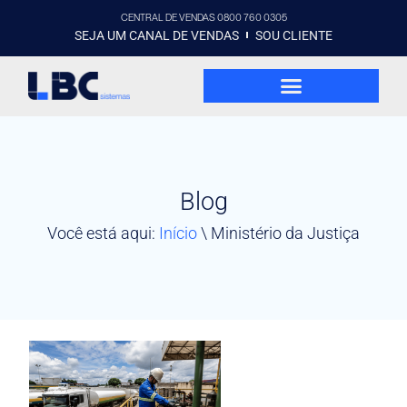
CENTRAL DE VENDAS 0800 760 0305
SEJA UM CANAL DE VENDAS
SOU CLIENTE
Blog
Você está aqui:
Início
\
Ministério da Justiça