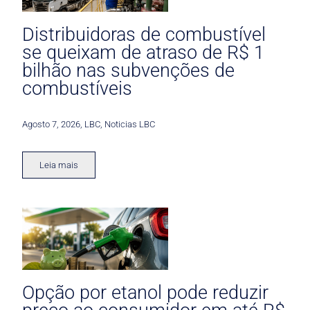
Distribuidoras de combustível
se queixam de atraso de R$ 1
bilhão nas subvenções de
combustíveis
Agosto 7, 2026
,
LBC
,
Noticias LBC
Leia mais
Opção por etanol pode reduzir