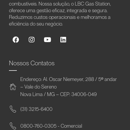
combustíveis. Nossa solução, o LBC Gas Station,
oferece uma gestão eficaz, integrada e segura.
Reduzimos custos operacionais e melhoramos a
eficiência do seu negócio.
Nossos Contatos
Endereço: Al. Oscar Niemeyer, 288 / 5º andar
– Vale do Sereno
Nova Lima / MG – CEP: 34006-049
(31) 3215-6400
0800-760-0305 - Comercial