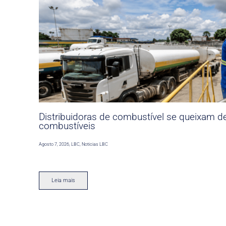
Distribuidoras de combustível se queixam d
combustíveis
Agosto 7, 2026
,
LBC
,
Noticias LBC
Leia mais