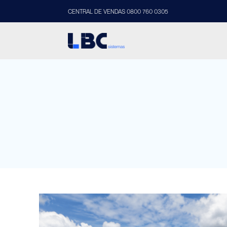
CENTRAL DE VENDAS 0800 760 0305