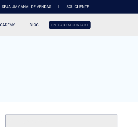
SEJA UM CANAL DE VENDAS
SOU CLIENTE
ACADEMY
BLOG
ENTRAR EM CONTATO