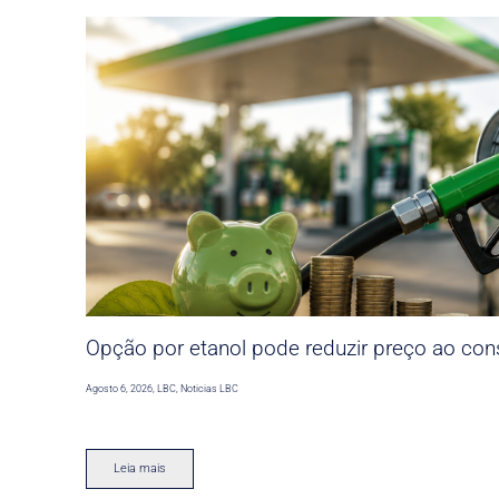
Opção por etanol pode reduzir preço ao co
Agosto 6, 2026
,
LBC
,
Noticias LBC
Leia mais