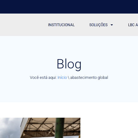
INSTITUCIONAL
SOLUÇÕES
LBC 
Blog
Você está aqui:
Início
\
abastecimento global