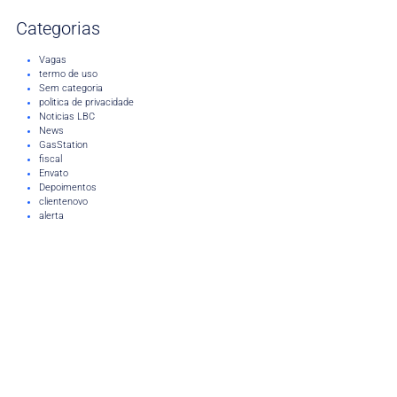
Categorias
Vagas
termo de uso
Sem categoria
politica de privacidade
Noticias LBC
News
GasStation
fiscal
Envato
Depoimentos
clientenovo
alerta