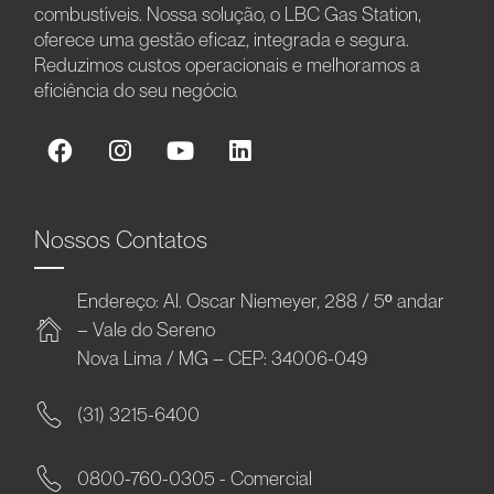
combustíveis. Nossa solução, o LBC Gas Station,
oferece uma gestão eficaz, integrada e segura.
Reduzimos custos operacionais e melhoramos a
eficiência do seu negócio.
Nossos Contatos
Endereço: Al. Oscar Niemeyer, 288 / 5º andar
– Vale do Sereno
Nova Lima / MG – CEP: 34006-049
(31) 3215-6400
0800-760-0305 - Comercial