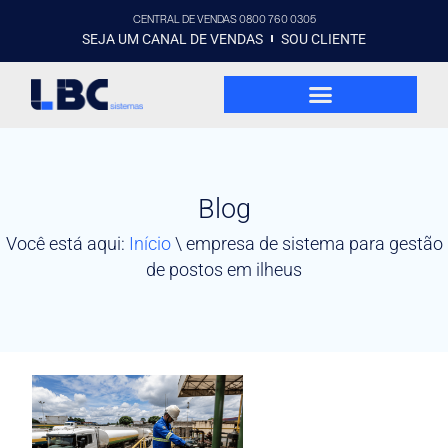
CENTRAL DE VENDAS 0800 760 0305
SEJA UM CANAL DE VENDAS
SOU CLIENTE
Blog
Você está aqui:
Início
\
empresa de sistema para gestão
de postos em ilheus