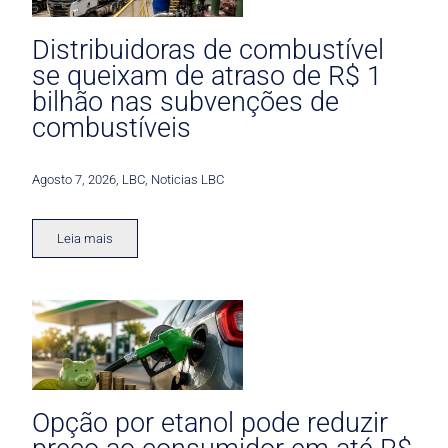
Distribuidoras de combustível
se queixam de atraso de R$ 1
bilhão nas subvenções de
combustíveis
Agosto 7, 2026
,
LBC
,
Noticias LBC
Leia mais
Opção por etanol pode reduzir