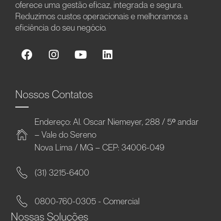
oferece uma gestão eficaz, integrada e segura.
Reduzimos custos operacionais e melhoramos a
eficiência do seu negócio.
Nossos Contatos
Endereço: Al. Oscar Niemeyer, 288 / 5º andar
– Vale do Sereno
Nova Lima / MG – CEP: 34006-049
(31) 3215-6400
0800-760-0305 - Comercial
Nossas Soluções