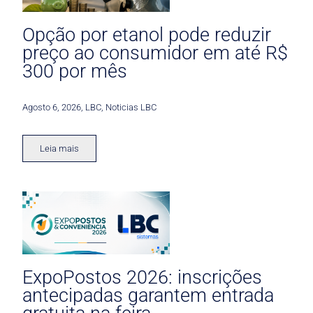
Opção por etanol pode reduzir
preço ao consumidor em até R$
300 por mês
Agosto 6, 2026
,
LBC
,
Noticias LBC
Leia mais
ExpoPostos 2026: inscrições
antecipadas garantem entrada