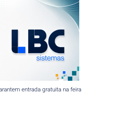
rantem entrada gratuita na feira