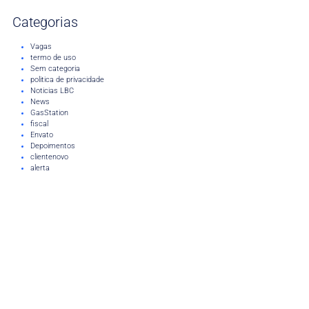
Categorias
Vagas
termo de uso
Sem categoria
politica de privacidade
Noticias LBC
News
GasStation
fiscal
Envato
Depoimentos
clientenovo
alerta