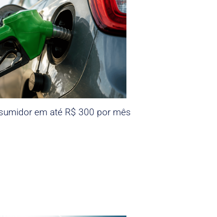
nsumidor em até R$ 300 por mês