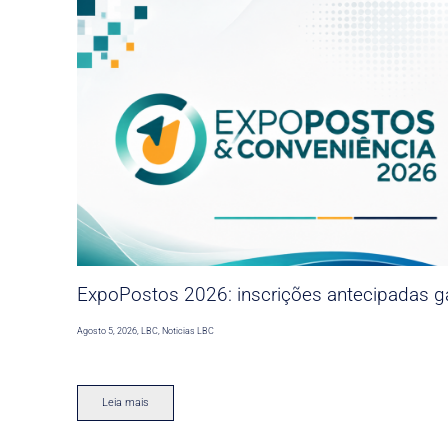
ExpoPostos 2026: inscrições antecipadas ga
Agosto 5, 2026
,
LBC
,
Noticias LBC
Leia mais