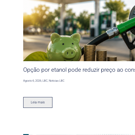
Opção por etanol pode reduzir preço ao co
Agosto 6, 2026
,
LBC
,
Noticias LBC
Leia mais