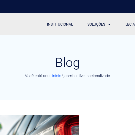
INSTITUCIONAL
SOLUÇÕES
LBC 
Blog
Você está aqui:
Início
\
combustível nacionalizado