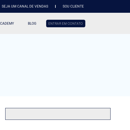
SEJA UM CANAL DE VENDAS
SOU CLIENTE
ACADEMY
BLOG
ENTRAR EM CONTATO