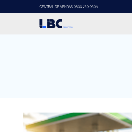
CENTRAL DE VENDAS 0800 760 0305