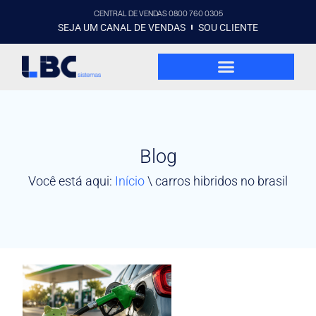
CENTRAL DE VENDAS 0800 760 0305
SEJA UM CANAL DE VENDAS
SOU CLIENTE
Blog
Você está aqui:
Início
\
carros hibridos no brasil