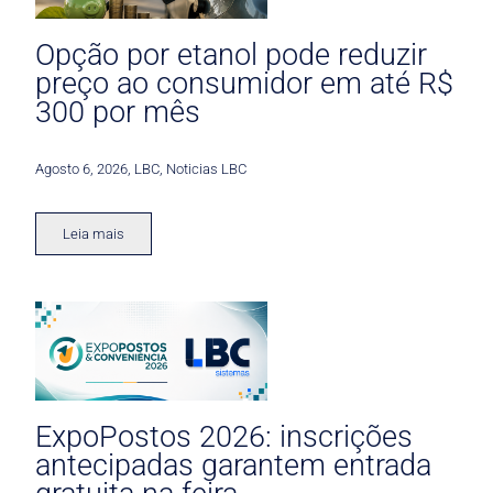
Opção por etanol pode reduzir
preço ao consumidor em até R$
300 por mês
Agosto 6, 2026
,
LBC
,
Noticias LBC
Leia mais
ExpoPostos 2026: inscrições
antecipadas garantem entrada