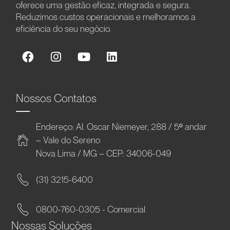
oferece uma gestão eficaz, integrada e segura.
Reduzimos custos operacionais e melhoramos a
eficiência do seu negócio.
Nossos Contatos
Endereço: Al. Oscar Niemeyer, 288 / 5º andar
– Vale do Sereno
Nova Lima / MG – CEP: 34006-049
(31) 3215-6400
0800-760-0305 - Comercial
Nossas Soluções