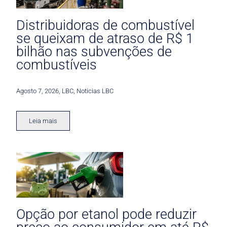
Distribuidoras de combustível
se queixam de atraso de R$ 1
bilhão nas subvenções de
combustíveis
Agosto 7, 2026
,
LBC
,
Noticias LBC
Leia mais
Opção por etanol pode reduzir