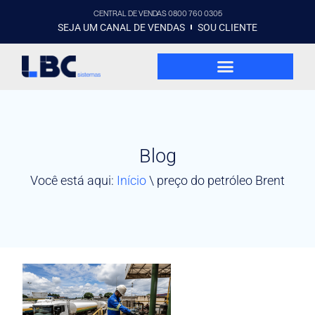
CENTRAL DE VENDAS 0800 760 0305
SEJA UM CANAL DE VENDAS
SOU CLIENTE
Blog
Você está aqui:
Início
\
preço do petróleo Brent