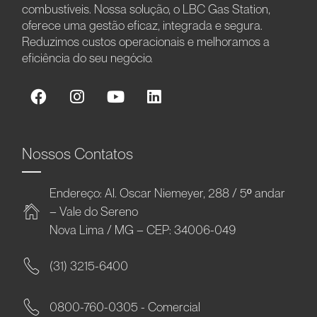
combustíveis. Nossa solução, o LBC Gas Station,
oferece uma gestão eficaz, integrada e segura.
Reduzimos custos operacionais e melhoramos a
eficiência do seu negócio.
Nossos Contatos
Endereço: Al. Oscar Niemeyer, 288 / 5º andar
– Vale do Sereno
Nova Lima / MG – CEP: 34006-049
(31) 3215-6400
0800-760-0305 - Comercial