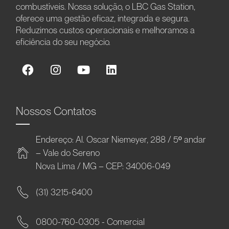
combustíveis. Nossa solução, o LBC Gas Station,
oferece uma gestão eficaz, integrada e segura.
Reduzimos custos operacionais e melhoramos a
eficiência do seu negócio.
Nossos Contatos
Endereço: Al. Oscar Niemeyer, 288 / 5º andar
– Vale do Sereno
Nova Lima / MG – CEP: 34006-049
(31) 3215-6400
0800-760-0305 - Comercial