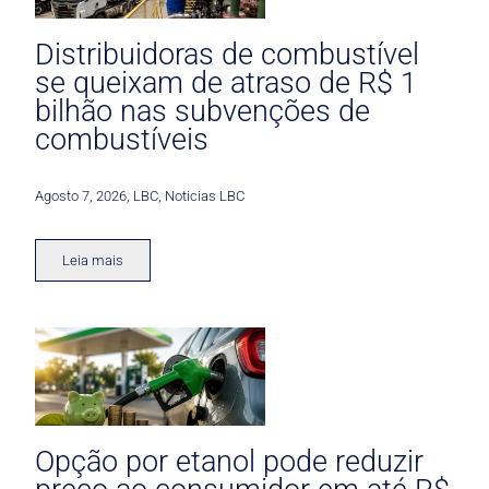
Distribuidoras de combustível
se queixam de atraso de R$ 1
bilhão nas subvenções de
combustíveis
Agosto 7, 2026
,
LBC
,
Noticias LBC
Leia mais
Opção por etanol pode reduzir