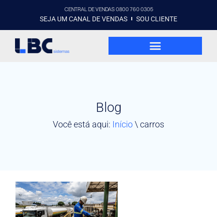
CENTRAL DE VENDAS 0800 760 0305
SEJA UM CANAL DE VENDAS
SOU CLIENTE
Blog
Você está aqui:
Início
\
carros