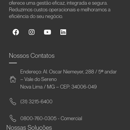
oferece uma gestão eficaz, integrada e segura.
Reduzimos custos operacionais e melhoramos a
eficiência do seu negócio.
Nossos Contatos
Endereço: Al. Oscar Niemeyer, 288 / 5º andar
– Vale do Sereno
Nova Lima / MG – CEP: 34006-049
(31) 3215-6400
0800-760-0305 - Comercial
Nossas Soluções