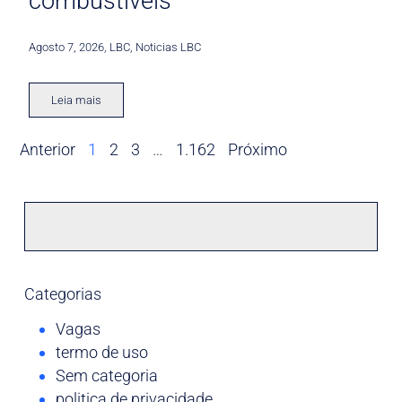
combustíveis
Agosto 7, 2026
,
LBC
,
Noticias LBC
Leia mais
Anterior
1
2
3
…
1.162
Próximo
Categorias
Vagas
termo de uso
Sem categoria
politica de privacidade