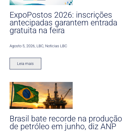
ExpoPostos 2026: inscrições
antecipadas garantem entrada
gratuita na feira
Agosto 5, 2026
,
LBC
,
Noticias LBC
Leia mais
Brasil bate recorde na produção
de petróleo em junho, diz ANP