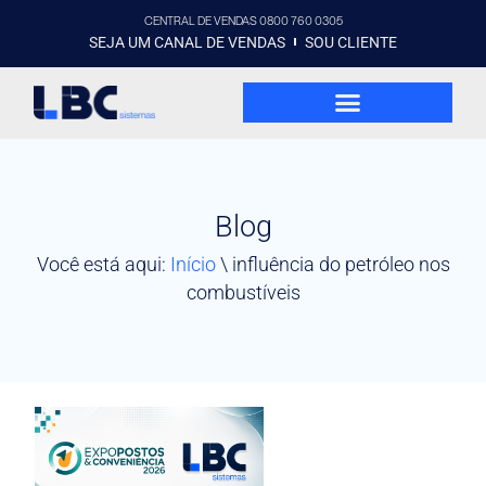
CENTRAL DE VENDAS 0800 760 0305
SEJA UM CANAL DE VENDAS
SOU CLIENTE
Blog
Você está aqui:
Início
\
influência do petróleo nos
combustíveis