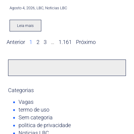
Agosto 4, 2026
,
LBC
,
Noticias LBC
Leia mais
Anterior
1
2
3
…
1.161
Próximo
Categorias
Vagas
termo de uso
Sem categoria
politica de privacidade
Noticias LBC