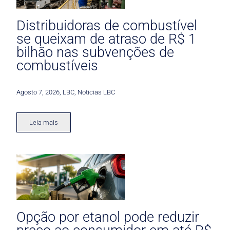
Distribuidoras de combustível
se queixam de atraso de R$ 1
bilhão nas subvenções de
combustíveis
Agosto 7, 2026
,
LBC
,
Noticias LBC
Leia mais
Opção por etanol pode reduzir