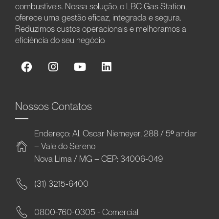
combustíveis. Nossa solução, o LBC Gas Station,
oferece uma gestão eficaz, integrada e segura.
Reduzimos custos operacionais e melhoramos a
eficiência do seu negócio.
Nossos Contatos
Endereço: Al. Oscar Niemeyer, 288 / 5º andar
– Vale do Sereno
Nova Lima / MG – CEP: 34006-049
(31) 3215-6400
0800-760-0305 - Comercial