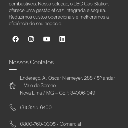
combustíveis. Nossa solução, o LBC Gas Station,
oferece uma gestão eficaz, integrada e segura.
Reduzimos custos operacionais e melhoramos a
eficiência do seu negócio.
Nossos Contatos
Endereço: Al. Oscar Niemeyer, 288 / 5º andar
– Vale do Sereno
Nova Lima / MG – CEP: 34006-049
(31) 3215-6400
0800-760-0305 - Comercial