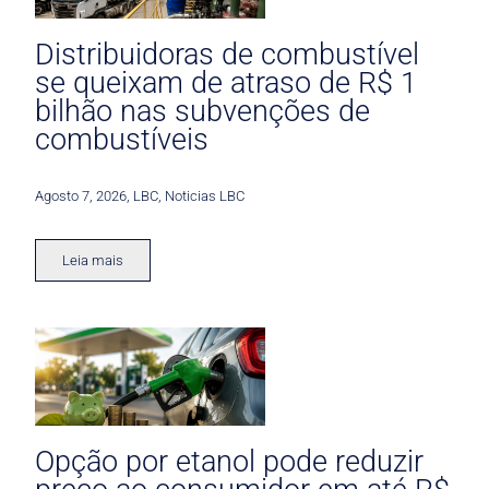
Distribuidoras de combustível
se queixam de atraso de R$ 1
bilhão nas subvenções de
combustíveis
Agosto 7, 2026
,
LBC
,
Noticias LBC
Leia mais
Opção por etanol pode reduzir