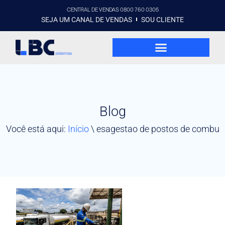
CENTRAL DE VENDAS 0800 760 0305
SEJA UM CANAL DE VENDAS
SOU CLIENTE
Blog
Você está aqui:
Início
\
esagestao de postos de combu