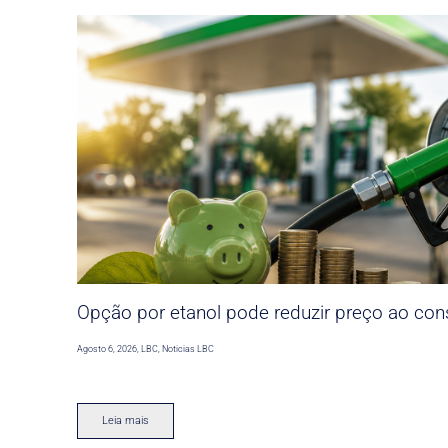
Opção por etanol pode reduzir preço ao co
Agosto 6, 2026
,
LBC
,
Noticias LBC
Leia mais