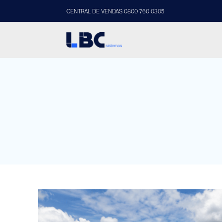
CENTRAL DE VENDAS 0800 760 0305