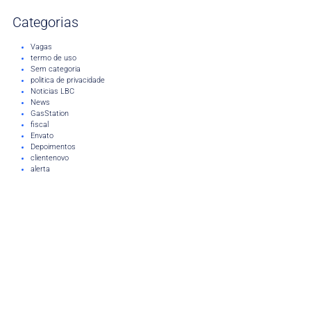
Categorias
Vagas
termo de uso
Sem categoria
politica de privacidade
Noticias LBC
News
GasStation
fiscal
Envato
Depoimentos
clientenovo
alerta