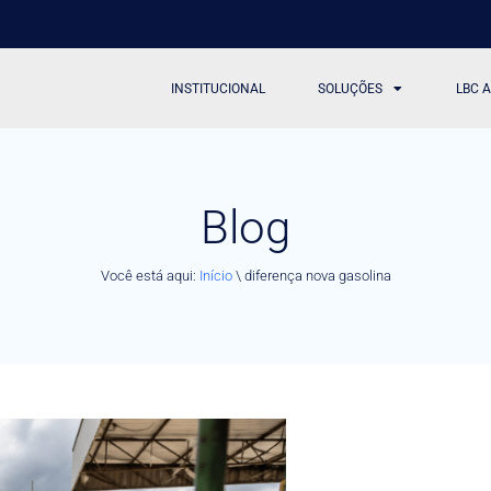
INSTITUCIONAL
SOLUÇÕES
LBC 
Blog
Você está aqui:
Início
\
diferença nova gasolina