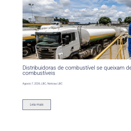
Distribuidoras de combustível se queixam d
combustíveis
Agosto 7, 2026
,
LBC
,
Noticias LBC
Leia mais