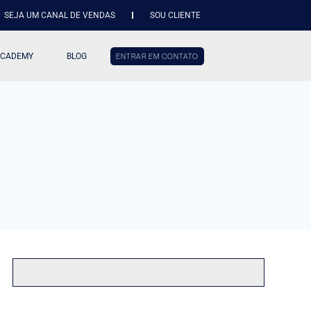
SEJA UM CANAL DE VENDAS
SOU CLIENTE
ACADEMY
BLOG
ENTRAR EM CONTATO