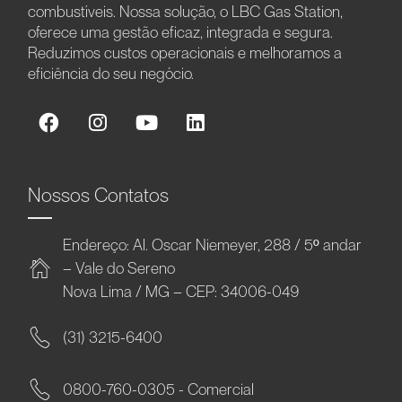
combustíveis. Nossa solução, o LBC Gas Station,
oferece uma gestão eficaz, integrada e segura.
Reduzimos custos operacionais e melhoramos a
eficiência do seu negócio.
Nossos Contatos
Endereço: Al. Oscar Niemeyer, 288 / 5º andar
– Vale do Sereno
Nova Lima / MG – CEP: 34006-049
(31) 3215-6400
0800-760-0305 - Comercial