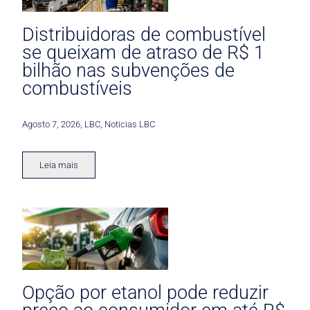
Distribuidoras de combustível
se queixam de atraso de R$ 1
bilhão nas subvenções de
combustíveis
Agosto 7, 2026
,
LBC
,
Noticias LBC
Leia mais
Opção por etanol pode reduzir