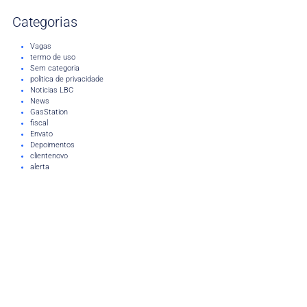
Categorias
Vagas
termo de uso
Sem categoria
politica de privacidade
Noticias LBC
News
GasStation
fiscal
Envato
Depoimentos
clientenovo
alerta