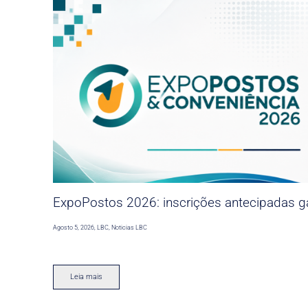
ExpoPostos 2026: inscrições antecipadas ga
Agosto 5, 2026
,
LBC
,
Noticias LBC
Leia mais