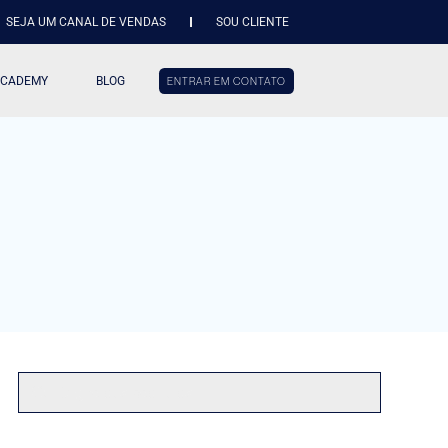
SEJA UM CANAL DE VENDAS
SOU CLIENTE
ACADEMY
BLOG
ENTRAR EM CONTATO