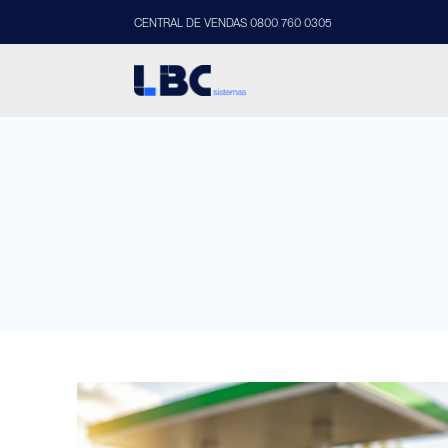
CENTRAL DE VENDAS 0800 760 0305