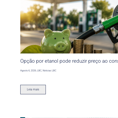
Opção por etanol pode reduzir preço ao co
Agosto 6, 2026
,
LBC
,
Noticias LBC
Leia mais