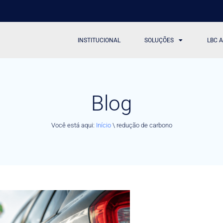
INSTITUCIONAL
SOLUÇÕES
LBC 
Blog
Você está aqui:
Início
\
redução de carbono