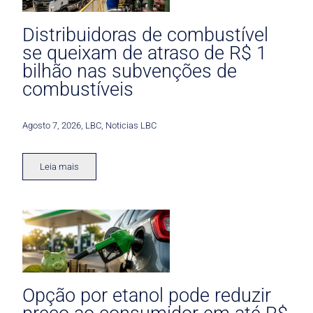
Distribuidoras de combustível
se queixam de atraso de R$ 1
bilhão nas subvenções de
combustíveis
Agosto 7, 2026
,
LBC
,
Noticias LBC
Leia mais
Opção por etanol pode reduzir