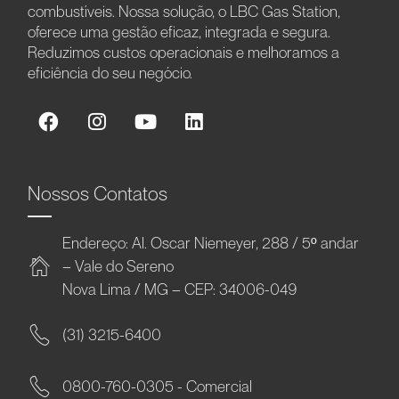
combustíveis. Nossa solução, o LBC Gas Station,
oferece uma gestão eficaz, integrada e segura.
Reduzimos custos operacionais e melhoramos a
eficiência do seu negócio.
Nossos Contatos
Endereço: Al. Oscar Niemeyer, 288 / 5º andar
– Vale do Sereno
Nova Lima / MG – CEP: 34006-049
(31) 3215-6400
0800-760-0305 - Comercial