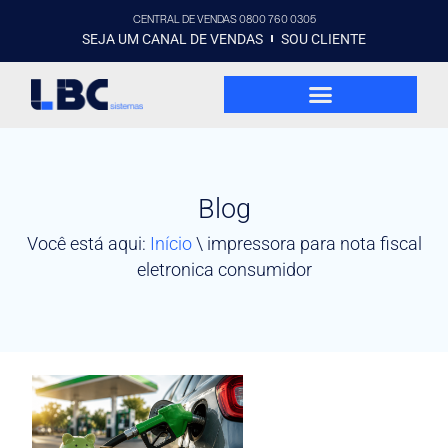
CENTRAL DE VENDAS 0800 760 0305
SEJA UM CANAL DE VENDAS
SOU CLIENTE
Blog
Você está aqui:
Início
\
impressora para nota fiscal
eletronica consumidor