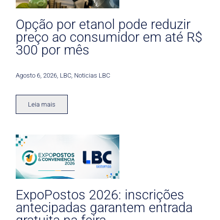
Opção por etanol pode reduzir
preço ao consumidor em até R$
300 por mês
Agosto 6, 2026
,
LBC
,
Noticias LBC
Leia mais
ExpoPostos 2026: inscrições
antecipadas garantem entrada