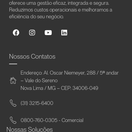
oferece uma gestão eficaz, integrada e segura.
Reduzimos custos operacionais e melhoramos a
eficiência do seu negócio.
Nossos Contatos
Endereço: Al. Oscar Niemeyer, 288 / 5º andar
– Vale do Sereno
Nova Lima / MG – CEP: 34006-049
(31) 3215-6400
0800-760-0305 - Comercial
Nossas Soluções