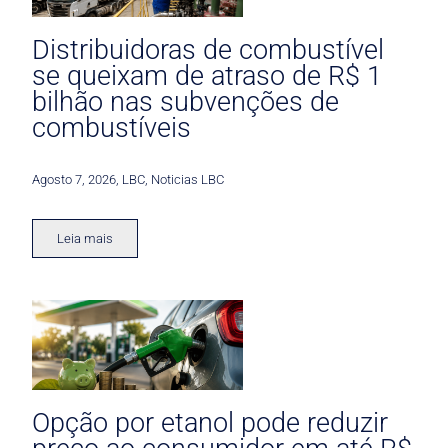
Distribuidoras de combustível
se queixam de atraso de R$ 1
bilhão nas subvenções de
combustíveis
Agosto 7, 2026
,
LBC
,
Noticias LBC
Leia mais
Opção por etanol pode reduzir