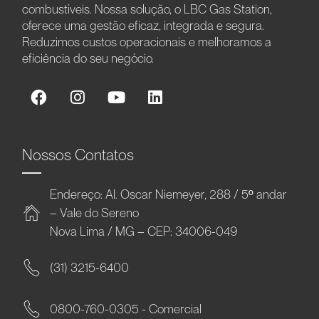
combustíveis. Nossa solução, o LBC Gas Station,
oferece uma gestão eficaz, integrada e segura.
Reduzimos custos operacionais e melhoramos a
eficiência do seu negócio.
Nossos Contatos
Endereço: Al. Oscar Niemeyer, 288 / 5º andar
– Vale do Sereno
Nova Lima / MG – CEP: 34006-049
(31) 3215-6400
0800-760-0305 - Comercial