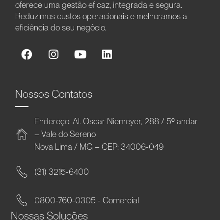
oferece uma gestão eficaz, integrada e segura.
Reduzimos custos operacionais e melhoramos a
eficiência do seu negócio.
Nossos Contatos
Endereço: Al. Oscar Niemeyer, 288 / 5º andar
– Vale do Sereno
Nova Lima / MG – CEP: 34006-049
(31) 3215-6400
0800-760-0305 - Comercial
Nossas Soluções