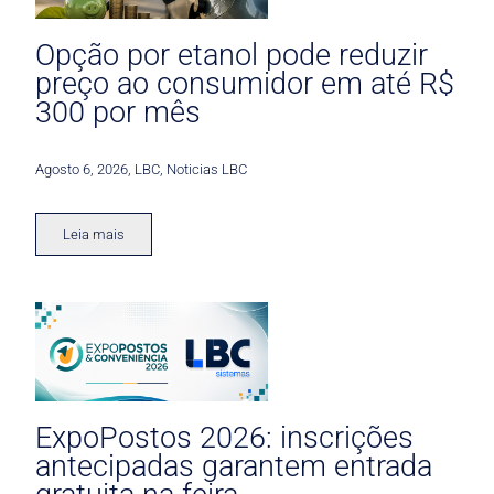
Opção por etanol pode reduzir
preço ao consumidor em até R$
300 por mês
Agosto 6, 2026
,
LBC
,
Noticias LBC
Leia mais
ExpoPostos 2026: inscrições
antecipadas garantem entrada