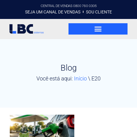
CENTRAL DE VENDAS 0800 760 0305
SEJA UM CANAL DE VENDAS
SOU CLIENTE
Blog
Você está aqui:
Início
\
E20