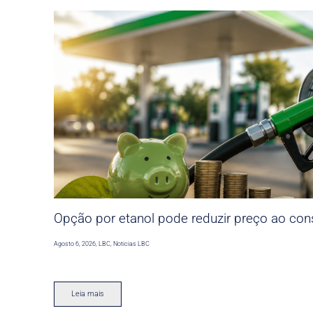
Opção por etanol pode reduzir preço ao co
Agosto 6, 2026
,
LBC
,
Noticias LBC
Leia mais