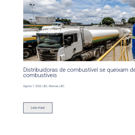
Distribuidoras de combustível se queixam d
combustíveis
Agosto 7, 2026
,
LBC
,
Noticias LBC
Leia mais