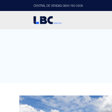
CENTRAL DE VENDAS 0800 760 0305