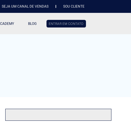
SEJA UM CANAL DE VENDAS
SOU CLIENTE
ACADEMY
BLOG
ENTRAR EM CONTATO