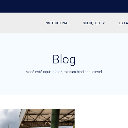
INSTITUCIONAL
SOLUÇÕES
LBC 
Blog
Você está aqui:
Início
\
mistura biodiesel diesel