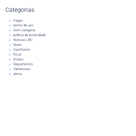
Categorias
Vagas
termo de uso
Sem categoria
politica de privacidade
Noticias LBC
News
GasStation
fiscal
Envato
Depoimentos
clientenovo
alerta