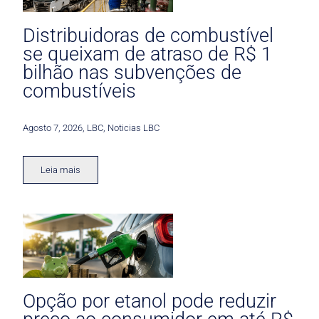
Distribuidoras de combustível
se queixam de atraso de R$ 1
bilhão nas subvenções de
combustíveis
Agosto 7, 2026
,
LBC
,
Noticias LBC
Leia mais
Opção por etanol pode reduzir