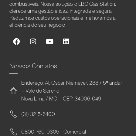
combustíveis. Nossa solução, o LBC Gas Station,
oferece uma gestão eficaz, integrada e segura.
Reduzimos custos operacionais e melhoramos a
eficiência do seu negócio.
Nossos Contatos
Endereço: Al. Oscar Niemeyer, 288 / 5º andar
– Vale do Sereno
Nova Lima / MG – CEP: 34006-049
(31) 3215-6400
0800-760-0305 - Comercial