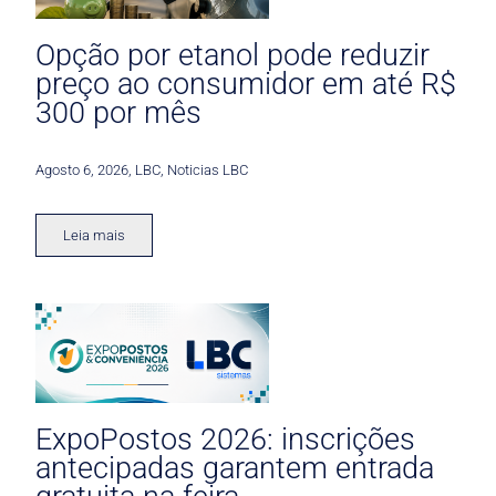
Opção por etanol pode reduzir
preço ao consumidor em até R$
300 por mês
Agosto 6, 2026
,
LBC
,
Noticias LBC
Leia mais
ExpoPostos 2026: inscrições
antecipadas garantem entrada