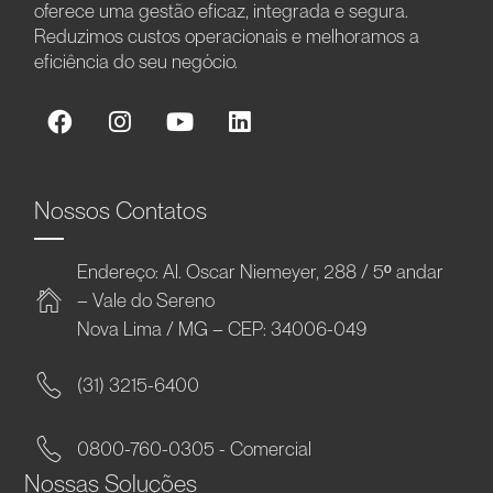
oferece uma gestão eficaz, integrada e segura.
Reduzimos custos operacionais e melhoramos a
eficiência do seu negócio.
Nossos Contatos
Endereço: Al. Oscar Niemeyer, 288 / 5º andar
– Vale do Sereno
Nova Lima / MG – CEP: 34006-049
(31) 3215-6400
0800-760-0305 - Comercial
Nossas Soluções