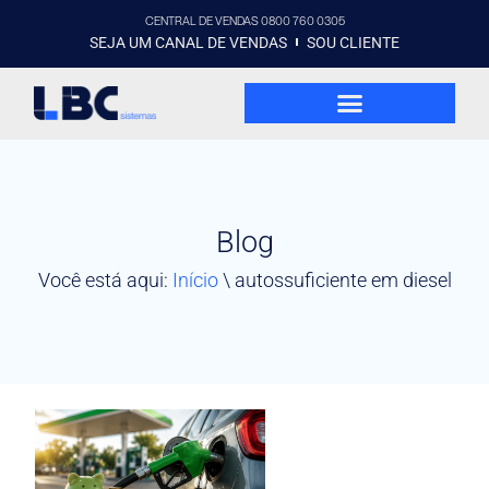
CENTRAL DE VENDAS 0800 760 0305
SEJA UM CANAL DE VENDAS
SOU CLIENTE
Blog
Você está aqui:
Início
\
autossuficiente em diesel