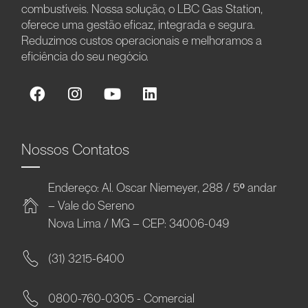
combustíveis. Nossa solução, o LBC Gas Station,
oferece uma gestão eficaz, integrada e segura.
Reduzimos custos operacionais e melhoramos a
eficiência do seu negócio.
Nossos Contatos
Endereço: Al. Oscar Niemeyer, 288 / 5º andar
– Vale do Sereno
Nova Lima / MG – CEP: 34006-049
(31) 3215-6400
0800-760-0305 - Comercial