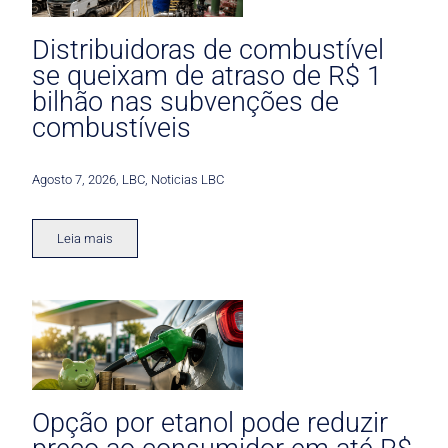
Distribuidoras de combustível
se queixam de atraso de R$ 1
bilhão nas subvenções de
combustíveis
Agosto 7, 2026
,
LBC
,
Noticias LBC
Leia mais
Opção por etanol pode reduzir