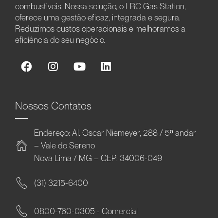
combustíveis. Nossa solução, o LBC Gas Station,
oferece uma gestão eficaz, integrada e segura.
Reduzimos custos operacionais e melhoramos a
eficiência do seu negócio.
Nossos Contatos
Endereço: Al. Oscar Niemeyer, 288 / 5º andar
– Vale do Sereno
Nova Lima / MG – CEP: 34006-049
(31) 3215-6400
0800-760-0305 - Comercial