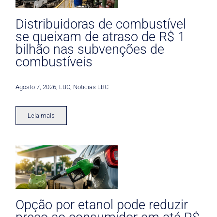
Distribuidoras de combustível
se queixam de atraso de R$ 1
bilhão nas subvenções de
combustíveis
Agosto 7, 2026
,
LBC
,
Noticias LBC
Leia mais
Opção por etanol pode reduzir