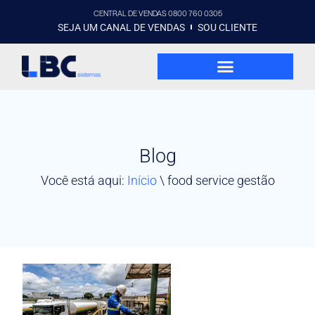
CENTRAL DE VENDAS 0800 760 0305
SEJA UM CANAL DE VENDAS
SOU CLIENTE
Blog
Você está aqui:
Início
\
food service gestão