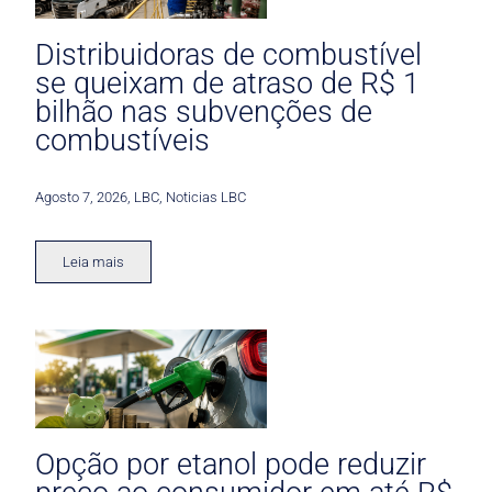
Distribuidoras de combustível
se queixam de atraso de R$ 1
bilhão nas subvenções de
combustíveis
Agosto 7, 2026
,
LBC
,
Noticias LBC
Leia mais
Opção por etanol pode reduzir