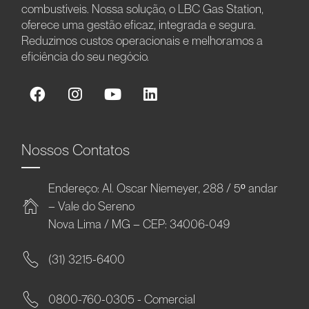
combustíveis. Nossa solução, o LBC Gas Station,
oferece uma gestão eficaz, integrada e segura.
Reduzimos custos operacionais e melhoramos a
eficiência do seu negócio.
Nossos Contatos
Endereço: Al. Oscar Niemeyer, 288 / 5º andar
– Vale do Sereno
Nova Lima / MG – CEP: 34006-049
(31) 3215-6400
0800-760-0305 - Comercial