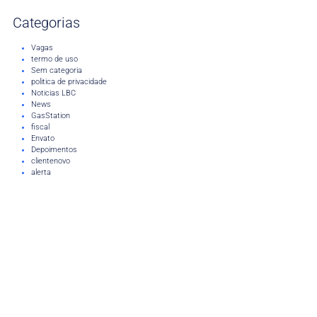
Categorias
Vagas
termo de uso
Sem categoria
politica de privacidade
Noticias LBC
News
GasStation
fiscal
Envato
Depoimentos
clientenovo
alerta