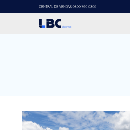
CENTRAL DE VENDAS 0800 760 0305