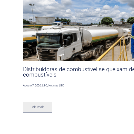
Distribuidoras de combustível se queixam d
combustíveis
Agosto 7, 2026
,
LBC
,
Noticias LBC
Leia mais