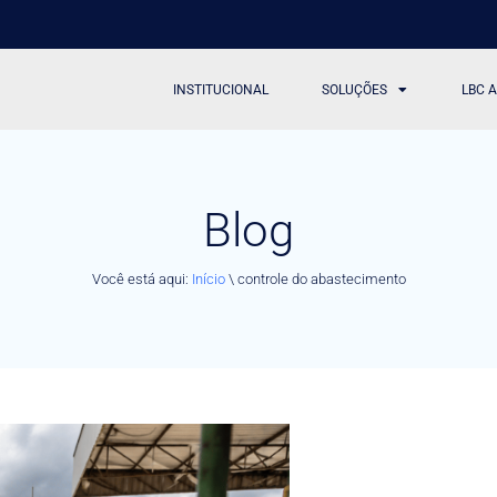
INSTITUCIONAL
SOLUÇÕES
LBC 
Blog
Você está aqui:
Início
\
controle do abastecimento