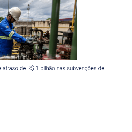
e atraso de R$ 1 bilhão nas subvenções de