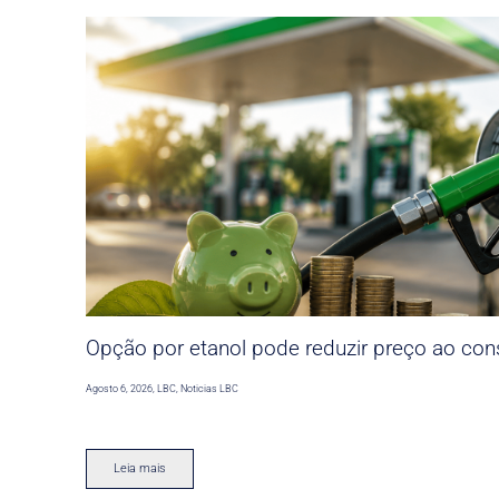
Opção por etanol pode reduzir preço ao co
Agosto 6, 2026
,
LBC
,
Noticias LBC
Leia mais