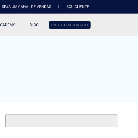
SEJA UM CANAL DE VENDAS
SOU CLIENTE
ACADEMY
BLOG
ENTRAR EM CONTATO