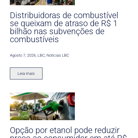
Distribuidoras de combustível
se queixam de atraso de R$ 1
bilhão nas subvenções de
combustíveis
Agosto 7, 2026
,
LBC
,
Noticias LBC
Leia mais
Opção por etanol pode reduzir