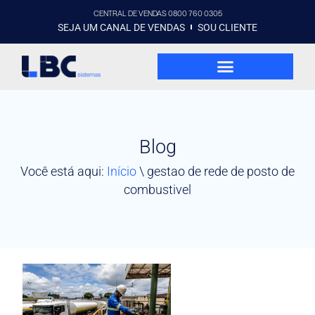
CENTRAL DE VENDAS 0800 760 0305
SEJA UM CANAL DE VENDAS
SOU CLIENTE
Blog
Você está aqui:
Início
\
gestao de rede de posto de
combustivel