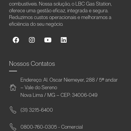
combustíveis. Nossa solução, o LBC Gas Station,
oferece uma gestão eficaz, integrada e segura.
Reduzimos custos operacionais e melhoramos a
eficiência do seu negócio.
Nossos Contatos
Endereço: Al. Oscar Niemeyer, 288 / 5º andar
– Vale do Sereno
Nova Lima / MG – CEP: 34006-049
(31) 3215-6400
0800-760-0305 - Comercial