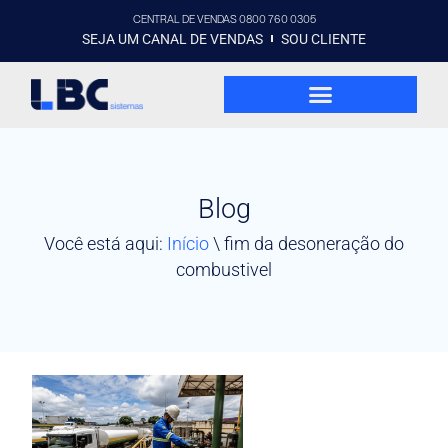
CENTRAL DE VENDAS 0800 760 0305
SEJA UM CANAL DE VENDAS
SOU CLIENTE
Blog
Você está aqui:
Início
\
fim da desoneração do
combustivel