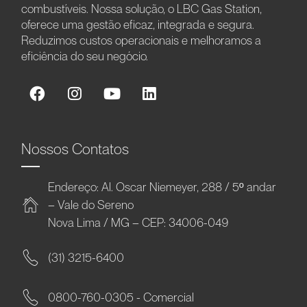
combustíveis. Nossa solução, o LBC Gas Station,
oferece uma gestão eficaz, integrada e segura.
Reduzimos custos operacionais e melhoramos a
eficiência do seu negócio.
Nossos Contatos
Endereço: Al. Oscar Niemeyer, 288 / 5º andar
– Vale do Sereno
Nova Lima / MG – CEP: 34006-049
(31) 3215-6400
0800-760-0305 - Comercial