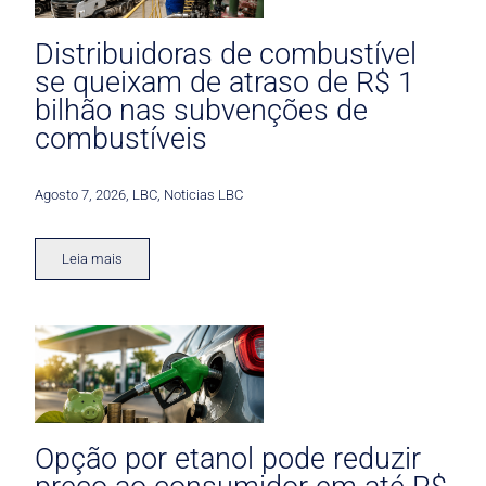
Distribuidoras de combustível
se queixam de atraso de R$ 1
bilhão nas subvenções de
combustíveis
Agosto 7, 2026
,
LBC
,
Noticias LBC
Leia mais
Opção por etanol pode reduzir