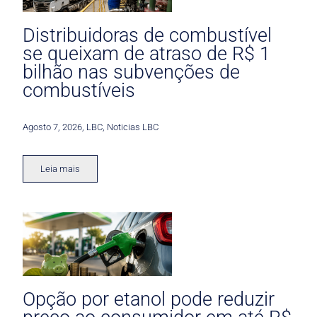
Distribuidoras de combustível
se queixam de atraso de R$ 1
bilhão nas subvenções de
combustíveis
Agosto 7, 2026
,
LBC
,
Noticias LBC
Leia mais
Opção por etanol pode reduzir