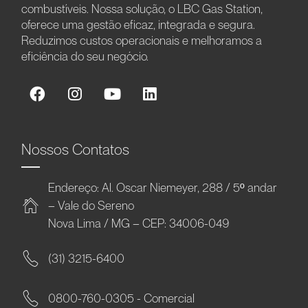
combustíveis. Nossa solução, o LBC Gas Station,
oferece uma gestão eficaz, integrada e segura.
Reduzimos custos operacionais e melhoramos a
eficiência do seu negócio.
Nossos Contatos
Endereço: Al. Oscar Niemeyer, 288 / 5º andar
– Vale do Sereno
Nova Lima / MG – CEP: 34006-049
(31) 3215-6400
0800-760-0305 - Comercial