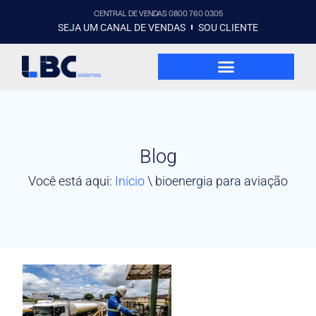
CENTRAL DE VENDAS 0800 760 0305
SEJA UM CANAL DE VENDAS
SOU CLIENTE
Blog
Você está aqui:
Início
\
bioenergia para aviação