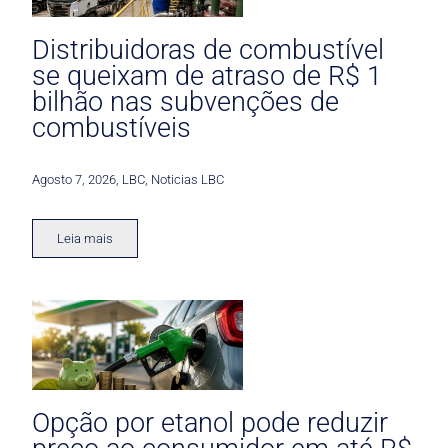
Distribuidoras de combustível
se queixam de atraso de R$ 1
bilhão nas subvenções de
combustíveis
Agosto 7, 2026
,
LBC
,
Noticias LBC
Leia mais
Opção por etanol pode reduzir