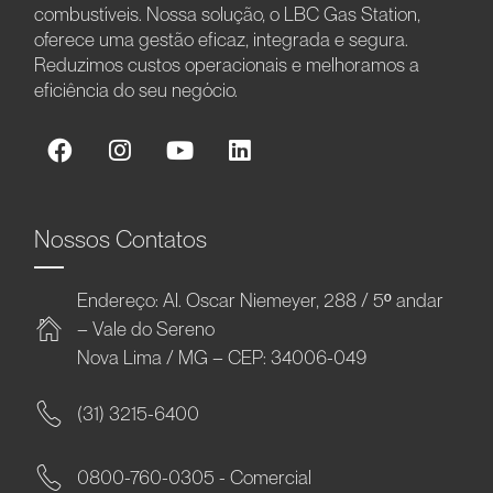
combustíveis. Nossa solução, o LBC Gas Station,
oferece uma gestão eficaz, integrada e segura.
Reduzimos custos operacionais e melhoramos a
eficiência do seu negócio.
Nossos Contatos
Endereço: Al. Oscar Niemeyer, 288 / 5º andar
– Vale do Sereno
Nova Lima / MG – CEP: 34006-049
(31) 3215-6400
0800-760-0305 - Comercial