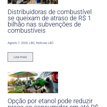
Distribuidoras de combustível
se queixam de atraso de R$ 1
bilhão nas subvenções de
combustíveis
Agosto 7, 2026
,
LBC
,
Noticias LBC
Leia mais
Opção por etanol pode reduzir