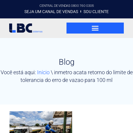
CENTRAL DE VENDAS 0800 760 0305
SEJA UM CANAL DE VENDAS
SOU CLIENTE
Blog
Você está aqui:
Início
\
inmetro acata retorno do limite de
tolerancia do erro de vazao para 100 ml