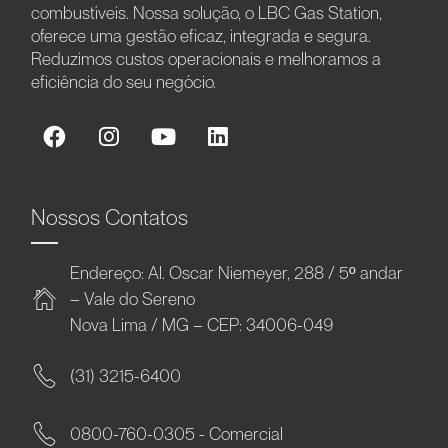
combustíveis. Nossa solução, o LBC Gas Station,
oferece uma gestão eficaz, integrada e segura.
Reduzimos custos operacionais e melhoramos a
eficiência do seu negócio.
Nossos Contatos
Endereço: Al. Oscar Niemeyer, 288 / 5º andar
– Vale do Sereno
Nova Lima / MG – CEP: 34006-049
(31) 3215-6400
0800-760-0305 - Comercial